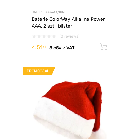
BATERIE AA/AAA/INNE
Baterie ColorWay Alkaline Power
AAA, 2 szt., blister
(0 reviews)
4.51
Dodaj d
zł
5.65
z VAT
zł
PROMOCJA!