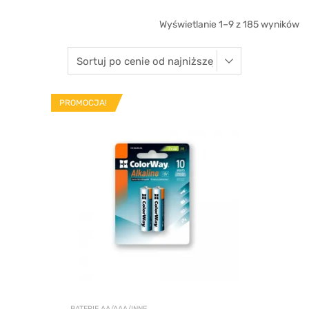
Wyświetlanie 1–9 z 185 wyników
PROMOCJA!
BATERIE AA/AAA/INNE