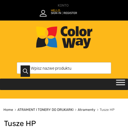
KONTO
HELLO.
SIGN IN
REGISTER
|
Home
ATRAMENT I TONERY DO DRUKARKI
Atramenty
Tusze HP
Tusze HP