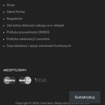
Shop
Client Portal
Regulamin
Jak łatwo dokonać zakupu w e-sklepie
Polityka prywatności (RODO)
Polityka reklamacji i zwrotów
Czas dostawy i opcje zamówień hurtowych
AKCEPTUJEMY:
Subskrybuj
Copyright ©
2026
ColorWay-Shop.com.pl by
AK Service