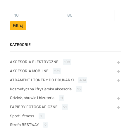
Filtruj
KATEGORIE
AKCESORIA ELEKTRYCZNE
108
AKCESORIA MOBILNE
231
ATRAMENT I TONERY DO DRUKARKI
404
Kosmetyczna i fryzjerska akcesoria
15
Odzież, obuwie i biżuteria
11
PAPIERY FOTOGRAFICZNE
91
Sport i fitness
10
Strefa BESTWAY
9