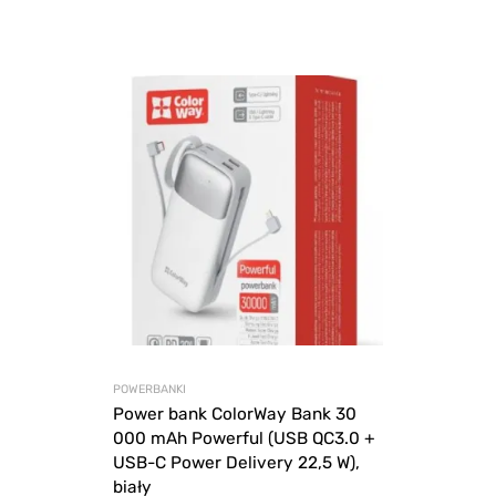
więcej
POWERBANKI
Power bank ColorWay Bank 30
000 mAh Powerful (USB QC3.0 +
USB-C Power Delivery 22,5 W),
biały