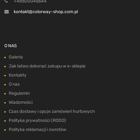
+48600046644
kontakt@colorway-shop.com.pl
O NAS
Galeria
Jak łatwo dokonać zakupu w e-sklepie
Kontakty
O nas
Regulamin
Wiadomości
Czas dostawy i opcje zamówień hurtowych
Polityka prywatności (RODO)
Polityka reklamacji i zwrotów