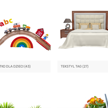
KO DLA DZIECI
(43)
TEKSTYL TAG
(27)