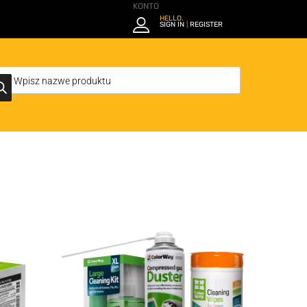
KONTO
HELLO.
SIGN IN
REGISTER
|