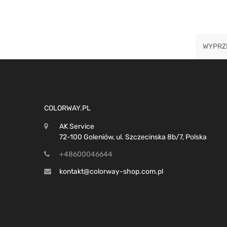
WYPRZ
COLORWAY.PL
AK Service
72-100 Goleniów, ul. Szczecinska 8b/7, Polska
+48600046644
kontakt@colorway-shop.com.pl