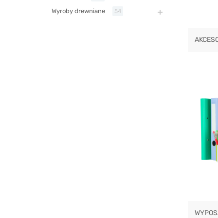
Wyroby drewniane
54
AKCES
WYPOS