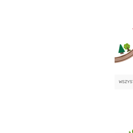
WSZYST