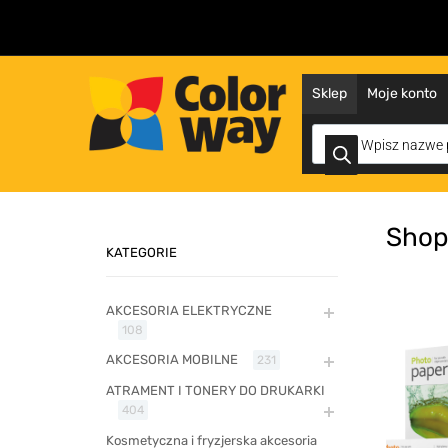
Sklep
Moje konto
Shop
KATEGORIE
AKCESORIA ELEKTRYCZNE
108
AKCESORIA MOBILNE
231
ATRAMENT I TONERY DO DRUKARKI
404
Kosmetyczna i fryzjerska akcesoria