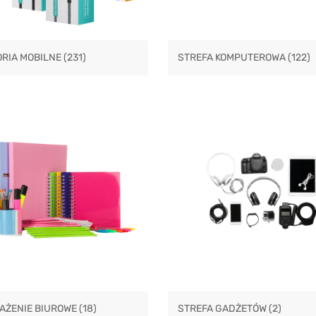
ORIA MOBILNE
(231)
STREFA KOMPUTEROWA
(122)
AŻENIE BIUROWE
(18)
STREFA GADŻETÓW
(2)